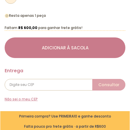
Resta apenas 1 peça
Faltam
R$ 600,00
para ganhar frete grátis!
ADICIONAR À SACOLA
Não sei o meu CEP
Primeira compra? Use PRIMEIRA10 e ganhe desconto
Falta pouco pro frete grátis · a partir de R$600