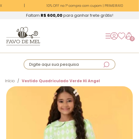
X
10% OFF na 1ª compra com cupom | PRIMEIRA10
Faltam
R$ 600,00
para ganhar frete grátis!
0
Digite aqui sua pesquisa
Início
Vestido Quadriculado Verde Hi Angel