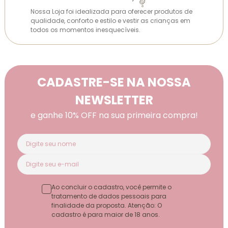
Nossa Loja foi idealizada para oferecer produtos de
qualidade, conforto e estilo e vestir as crianças em
todos os momentos inesquecíveis.
CADASTRE-SE NA NOSSA
NEWSLETTER
e ganhe 10% OFF na sua primeira compra!
Ao concluir o cadastro, você permite o
tratamento de dados pessoais para
finalidade da proposta. Atenção: O
cadastro é para maior de 18 anos.