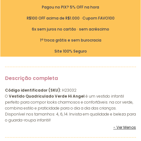
Pagou no PIX? 5% OFF na hora
R$100 OFF acima de R$1.000 · Cupom FAVO100
6x sem juros no cartão · sem acréscimo
1ª troca grátis e sem burocracia
Site 100% Seguro
Descrição completa
Código identificador (SKU):
H23032
O
Vestido Quadriculado Verde Hi Angel
é um vestido infantil
perfeito para compor looks charmosos e confortáveis. na cor verde,
combina estilo e praticidade para o dia a dia das crianças.
Disponível nos tamanhos: 4, 6, 14. Invista em qualidade e beleza para
o guarda-roupa infantil!