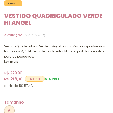
new in
VESTIDO QUADRICULADO VERDE
HI ANGEL
(0)
Vestido Quadriculado Verde Hi Angel na cor Verde disponível nos
tamanhos 4, 6, 14. Peça de moda infantil com qualidade e estilo
para as pequenas.
Ler mais
R$ 229,90
R$ 218,41
VIA PIX!
4x
R$ 57,48
Tamanho
6