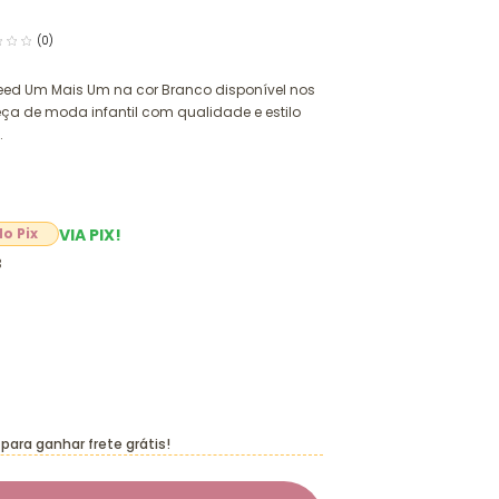
(0)
Tweed Um Mais Um na cor Branco disponível nos
eça de moda infantil com qualidade e estilo
.
VIA PIX!
3
para ganhar frete grátis!