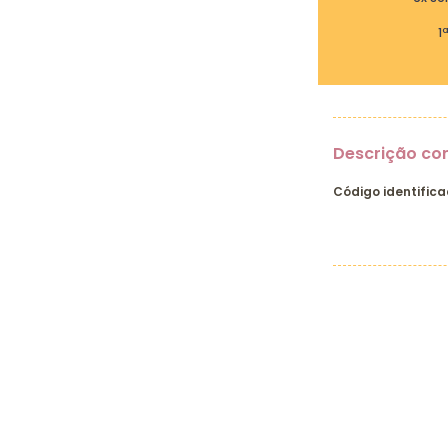
1
Descrição co
Código identifica