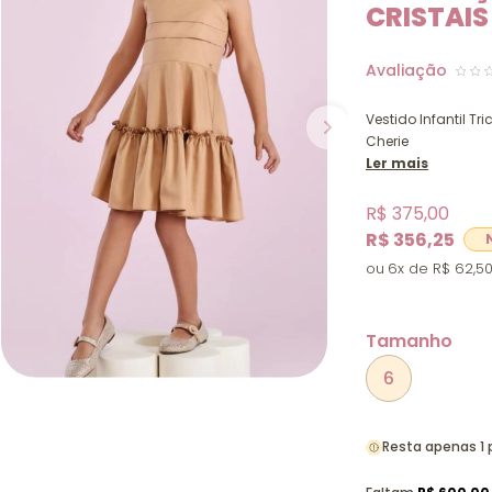
CRISTAIS
Vestido Infantil Tr
Cherie
Ler mais
R$ 375,00
R$ 356,25
6x
R$ 62,5
Tamanho
6
Resta apenas 1