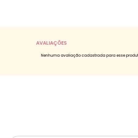
AVALIAÇÕES
Nenhuma avaliação cadastrada para esse produt