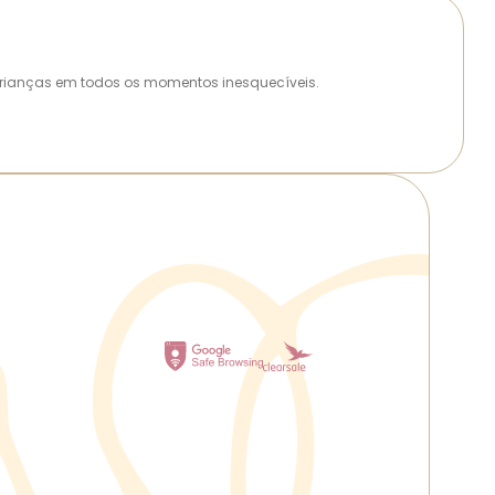
as crianças em todos os momentos inesquecíveis.