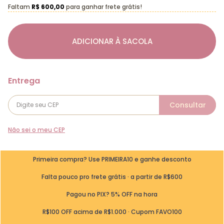
Faltam
R$ 600,00
para ganhar frete grátis!
ADICIONAR À SACOLA
Não sei o meu CEP
Primeira compra? Use PRIMEIRA10 e ganhe desconto
Falta pouco pro frete grátis · a partir de R$600
Pagou no PIX? 5% OFF na hora
R$100 OFF acima de R$1.000 · Cupom FAVO100