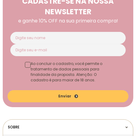
CADASTRE-SE NA NOSSA
NEWSLETTER
e ganhe 10% OFF na sua primeira compra!
Ao concluir o cadastro, você permite o
tratamento de dados pessoais para
finalidade da proposta. Atenção: O
cadastro é para maior de 18 anos.
Enviar
SOBRE