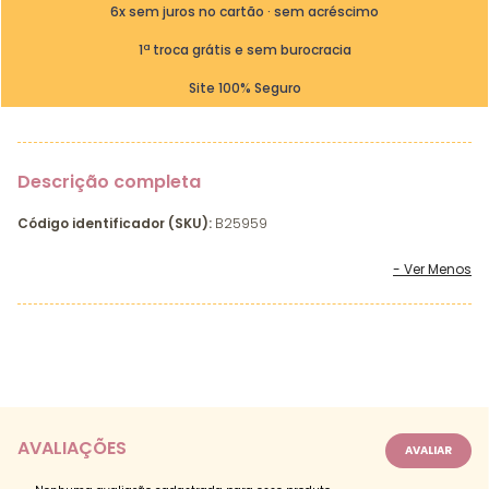
6x sem juros no cartão · sem acréscimo
1ª troca grátis e sem burocracia
Site 100% Seguro
Descrição completa
Código identificador (SKU):
B25959
AVALIAÇÕES