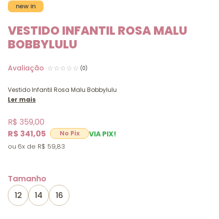
new in
VESTIDO INFANTIL ROSA MALU
BOBBYLULU
(0)
Vestido Infantil Rosa Malu Bobbylulu
Ler mais
R$ 359,00
R$ 341,05
VIA PIX!
6x
R$ 59,83
Tamanho
12
14
16