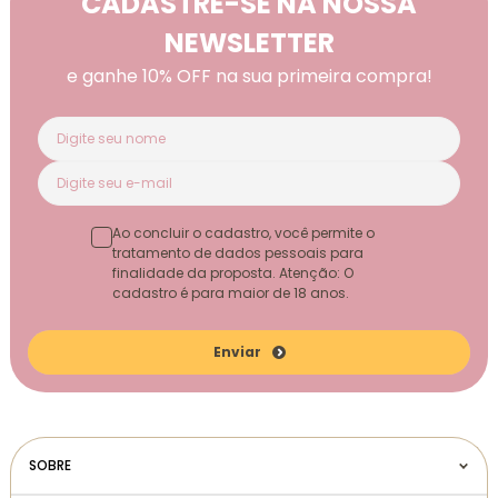
CADASTRE-SE NA NOSSA
NEWSLETTER
e ganhe 10% OFF na sua primeira compra!
Ao concluir o cadastro, você permite o
tratamento de dados pessoais para
finalidade da proposta. Atenção: O
cadastro é para maior de 18 anos.
Enviar
SOBRE