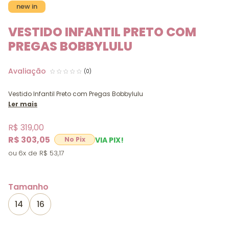
new in
VESTIDO INFANTIL PRETO COM
PREGAS BOBBYLULU
(0)
Vestido Infantil Preto com Pregas Bobbylulu
Ler mais
R$ 319,00
R$ 303,05
VIA PIX!
6x
R$ 53,17
Tamanho
14
16