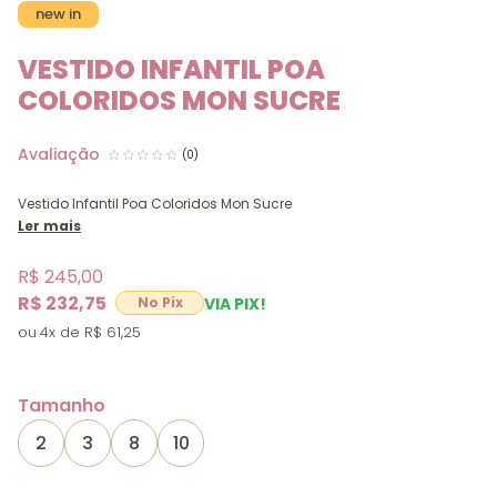
new in
VESTIDO INFANTIL POA
COLORIDOS MON SUCRE
(0)
Vestido Infantil Poa Coloridos Mon Sucre
Ler mais
R$ 245,00
R$ 232,75
VIA PIX!
4x
R$ 61,25
Tamanho
2
3
8
10