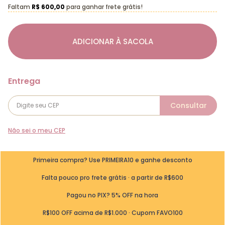
Faltam
R$ 600,00
para ganhar frete grátis!
ADICIONAR À SACOLA
Não sei o meu CEP
Primeira compra? Use PRIMEIRA10 e ganhe desconto
Falta pouco pro frete grátis · a partir de R$600
Pagou no PIX? 5% OFF na hora
R$100 OFF acima de R$1.000 · Cupom FAVO100