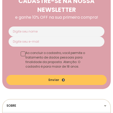
CADASTRE-SE NA NOSSA
NEWSLETTER
e ganhe 10% OFF na sua primeira compra!
Ao concluir o cadastro, você permite o
tratamento de dados pessoais para
finalidade da proposta. Atenção: O
cadastro é para maior de 18 anos.
Enviar
SOBRE