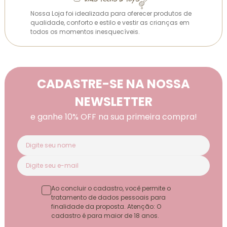
Nossa Loja foi idealizada para oferecer produtos de
qualidade, conforto e estilo e vestir as crianças em
todos os momentos inesquecíveis.
CADASTRE-SE NA NOSSA
NEWSLETTER
e ganhe 10% OFF na sua primeira compra!
Ao concluir o cadastro, você permite o
tratamento de dados pessoais para
finalidade da proposta. Atenção: O
cadastro é para maior de 18 anos.