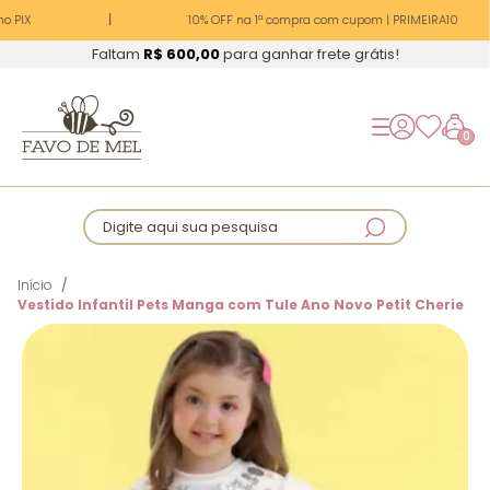
o PIX
10% OFF na 1ª compra com cupom | PRIMEIRA10
Faltam
R$ 600,00
para ganhar frete grátis!
0
Digite aqui sua pesquisa
Início
Vestido Infantil Pets Manga com Tule Ano Novo Petit Cherie