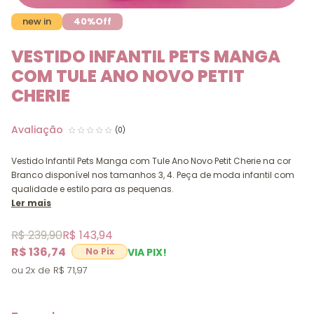
new in
40%
Off
VESTIDO INFANTIL PETS MANGA
COM TULE ANO NOVO PETIT
CHERIE
(0)
Vestido Infantil Pets Manga com Tule Ano Novo Petit Cherie na cor
Branco disponível nos tamanhos 3, 4. Peça de moda infantil com
qualidade e estilo para as pequenas.
Ler mais
R$ 239,90
R$ 143,94
R$ 136,74
VIA PIX!
2x
R$ 71,97