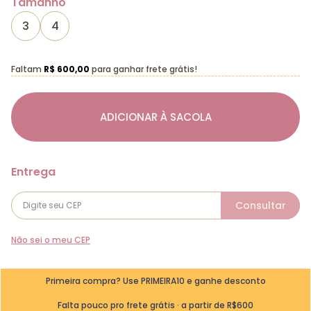
Tamanho
3
4
Faltam
R$ 600,00
para ganhar frete grátis!
ADICIONAR À SACOLA
Não sei o meu CEP
Primeira compra? Use PRIMEIRA10 e ganhe desconto
Falta pouco pro frete grátis · a partir de R$600