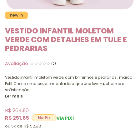
new in
VESTIDO INFANTIL MOLETOM
VERDE COM DETALHES EM TULE E
PEDRARIAS
(0)
Vestido infantil moletom verde, com brilhinhos e pedrarias , marca
Petit Cherie, uma peça encantadora que une leveza, charme e
sofisticação
Ler mais
R$ 264,90
R$ 251,65
VIA PIX!
5x
R$ 52,98