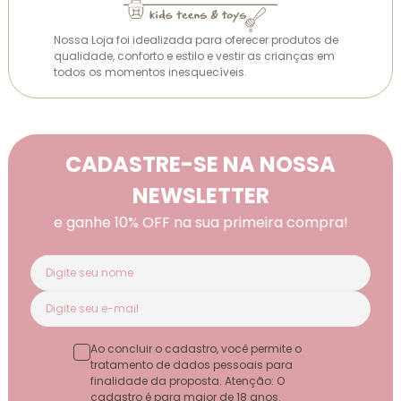
Nossa Loja foi idealizada para oferecer produtos de
qualidade, conforto e estilo e vestir as crianças em
todos os momentos inesquecíveis.
CADASTRE-SE NA NOSSA
NEWSLETTER
e ganhe 10% OFF na sua primeira compra!
Ao concluir o cadastro, você permite o
tratamento de dados pessoais para
finalidade da proposta. Atenção: O
cadastro é para maior de 18 anos.