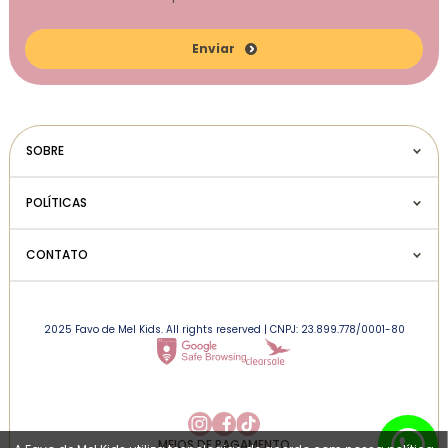
Enviar
SOBRE
POLÍTICAS
CONTATO
2025 Favo de Mel Kids. All rights reserved | CNPJ: 23.899.778/0001-80
MEIOS DE PAGAMENTO