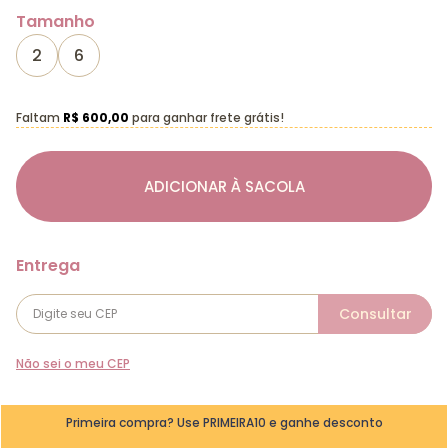
Tamanho
2
6
Faltam
R$ 600,00
para ganhar frete grátis!
ADICIONAR À SACOLA
Não sei o meu CEP
Primeira compra? Use PRIMEIRA10 e ganhe desconto