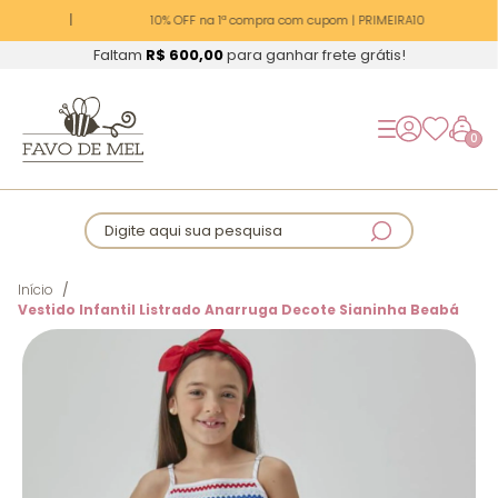
10% OFF na 1ª compra com cupom | PRIMEIRA10
Faltam
R$ 600,00
para ganhar frete grátis!
0
Digite aqui sua pesquisa
Início
Vestido Infantil Listrado Anarruga Decote Sianinha Beabá