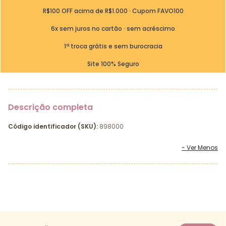
R$100 OFF acima de R$1.000 · Cupom FAVO100
6x sem juros no cartão · sem acréscimo
1ª troca grátis e sem burocracia
Site 100% Seguro
Descrição completa
Código identificador (SKU):
898000