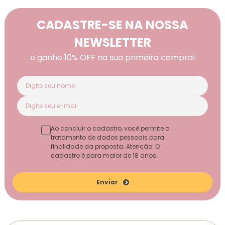
CADASTRE-SE NA NOSSA
NEWSLETTER
e ganhe 10% OFF na sua primeira compra!
Ao concluir o cadastro, você permite o
tratamento de dados pessoais para
finalidade da proposta. Atenção: O
cadastro é para maior de 18 anos.
Enviar