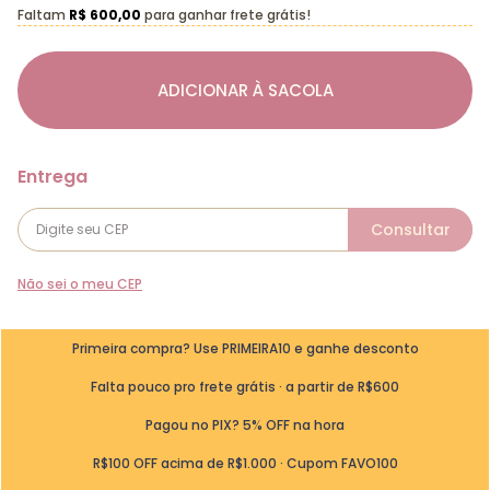
Faltam
R$ 600,00
para ganhar frete grátis!
ADICIONAR À SACOLA
Não sei o meu CEP
Primeira compra? Use PRIMEIRA10 e ganhe desconto
Falta pouco pro frete grátis · a partir de R$600
Pagou no PIX? 5% OFF na hora
R$100 OFF acima de R$1.000 · Cupom FAVO100