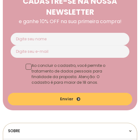
CADASTRE-SE NA NOSSA
NEWSLETTER
e ganhe 10% OFF na sua primeira compra!
Ao concluir o cadastro, você permite o
tratamento de dados pessoais para
finalidade da proposta. Atenção: O
cadastro é para maior de 18 anos.
Enviar
SOBRE