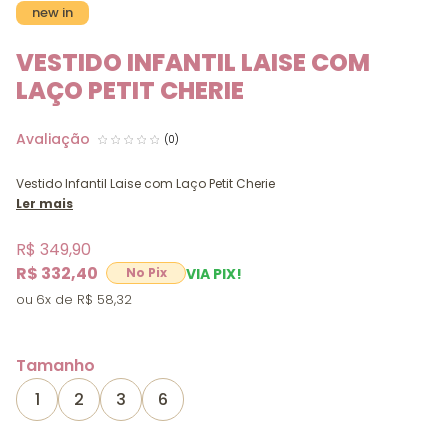
new in
VESTIDO INFANTIL LAISE COM
LAÇO PETIT CHERIE
(0)
Vestido Infantil Laise com Laço Petit Cherie
Ler mais
R$ 349,90
R$ 332,40
VIA PIX!
6x
R$ 58,32
Tamanho
1
2
3
6