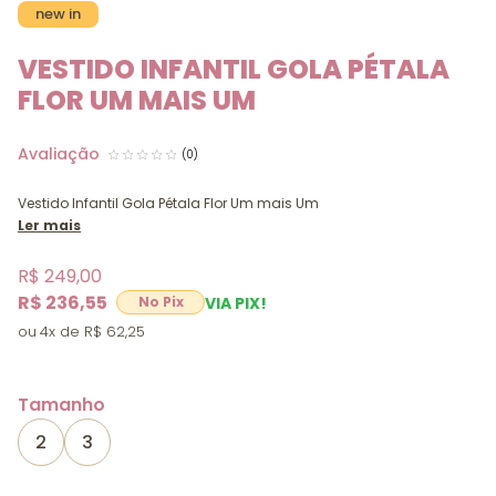
new in
VESTIDO INFANTIL GOLA PÉTALA
FLOR UM MAIS UM
(0)
Vestido Infantil Gola Pétala Flor Um mais Um
Ler mais
R$ 249,00
R$ 236,55
VIA PIX!
4x
R$ 62,25
Tamanho
2
3