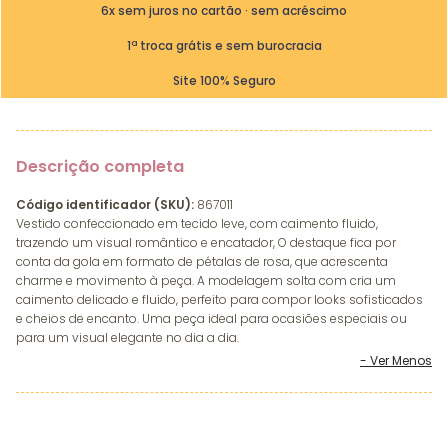
6x sem juros no cartão · sem acréscimo
1ª troca grátis e sem burocracia
Site 100% Seguro
Descrição completa
Código identificador (SKU):
867011
Vestido confeccionado em tecido leve, com caimento fluido,
trazendo um visual romântico e encatador, O destaque fica por
conta da gola em formato de pétalas de rosa, que acrescenta
charme e movimento à peça. A modelagem solta com cria um
caimento delicado e fluido, perfeito para compor looks sofisticados
e cheios de encanto. Uma peça ideal para ocasiões especiais ou
para um visual elegante no dia a dia.