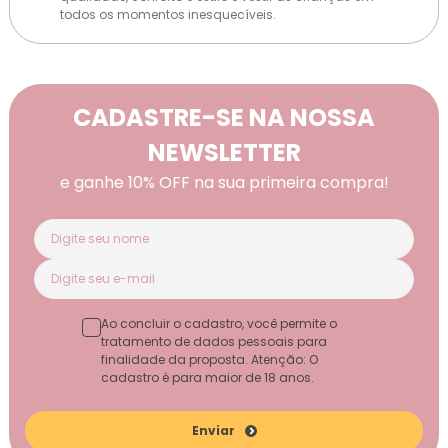
todos os momentos inesquecíveis.
CADASTRE-SE NA NOSSA
NEWSLETTER
e ganhe 10% OFF na sua primeira compra!
Ao concluir o cadastro, você permite o
tratamento de dados pessoais para
finalidade da proposta. Atenção: O
cadastro é para maior de 18 anos.
Enviar