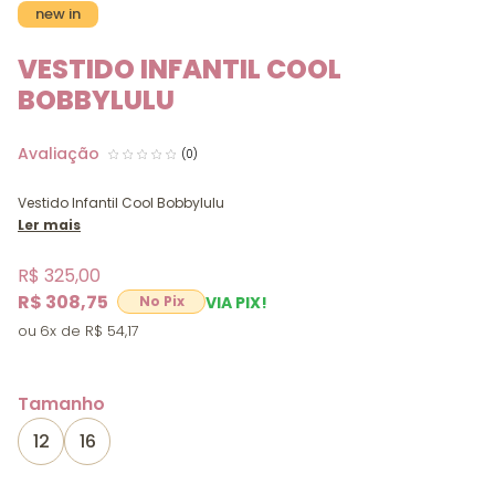
new in
VESTIDO INFANTIL COOL
BOBBYLULU
(0)
Vestido Infantil Cool Bobbylulu
Ler mais
R$ 325,00
R$ 308,75
VIA PIX!
6x
R$ 54,17
Tamanho
12
16