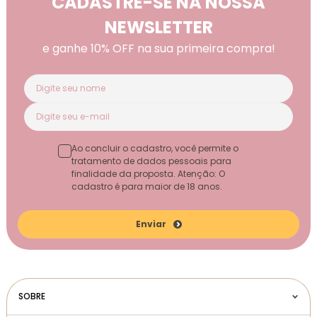
CADASTRE-SE NA NOSSA
NEWSLETTER
e ganhe 10% OFF na sua primeira compra!
Ao concluir o cadastro, você permite o
tratamento de dados pessoais para
finalidade da proposta. Atenção: O
cadastro é para maior de 18 anos.
Enviar
SOBRE