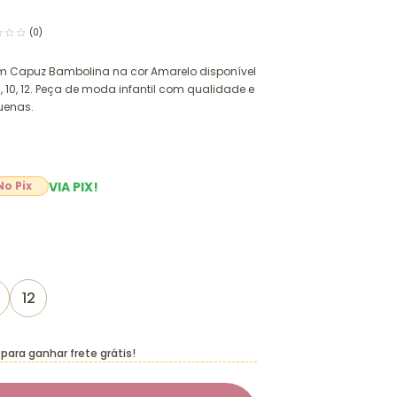
(0)
com Capuz Bambolina na cor Amarelo disponível
 10, 12. Peça de moda infantil com qualidade e
uenas.
VIA PIX!
12
para ganhar frete grátis!