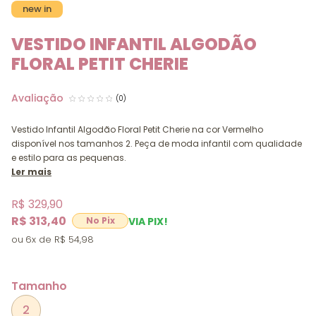
new in
VESTIDO INFANTIL ALGODÃO
FLORAL PETIT CHERIE
(0)
Vestido Infantil Algodão Floral Petit Cherie na cor Vermelho
disponível nos tamanhos 2. Peça de moda infantil com qualidade
e estilo para as pequenas.
Ler mais
R$ 329,90
R$ 313,40
VIA PIX!
6x
R$ 54,98
Tamanho
2