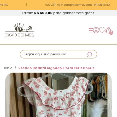
o PIX
10% OFF na 1ª compra com cupom | PRIMEIRA10
Faltam
R$ 600,00
para ganhar frete grátis!
0
Digite aqui sua pesquisa
Início
Vestido Infantil Algodão Floral Petit Cherie