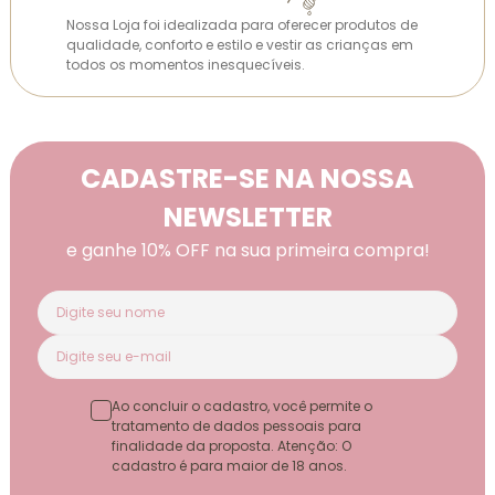
Nossa Loja foi idealizada para oferecer produtos de
qualidade, conforto e estilo e vestir as crianças em
todos os momentos inesquecíveis.
CADASTRE-SE NA NOSSA
NEWSLETTER
e ganhe 10% OFF na sua primeira compra!
Ao concluir o cadastro, você permite o
tratamento de dados pessoais para
finalidade da proposta. Atenção: O
cadastro é para maior de 18 anos.