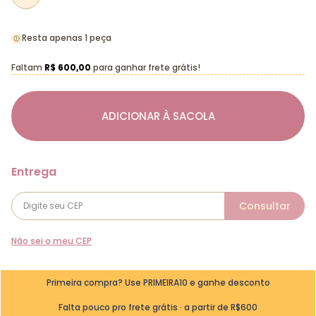
Resta apenas 1 peça
Faltam
R$ 600,00
para ganhar frete grátis!
ADICIONAR À SACOLA
Não sei o meu CEP
Primeira compra? Use PRIMEIRA10 e ganhe desconto
Falta pouco pro frete grátis · a partir de R$600