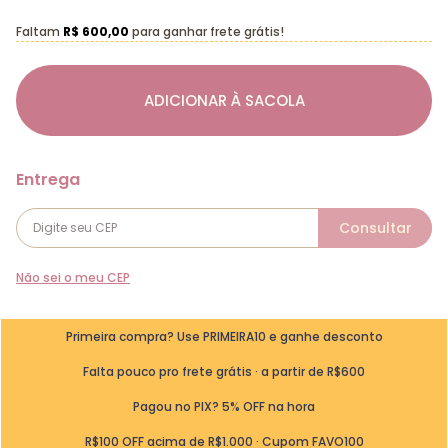
Faltam
R$ 600,00
para ganhar frete grátis!
ADICIONAR À SACOLA
Não sei o meu CEP
Primeira compra? Use PRIMEIRA10 e ganhe desconto
Falta pouco pro frete grátis · a partir de R$600
Pagou no PIX? 5% OFF na hora
R$100 OFF acima de R$1.000 · Cupom FAVO100