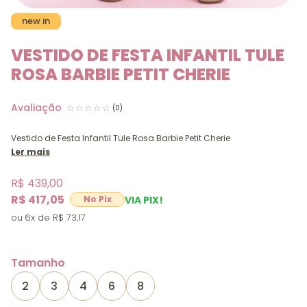
new in
VESTIDO DE FESTA INFANTIL TULE
ROSA BARBIE PETIT CHERIE
(0)
Vestido de Festa Infantil Tule Rosa Barbie Petit Cherie
Ler mais
R$ 439,00
R$ 417,05
VIA PIX!
6x
R$ 73,17
Tamanho
2
3
4
6
8