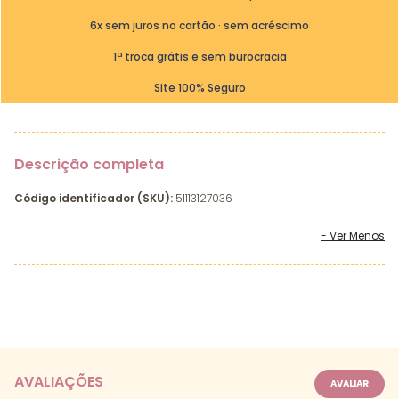
6x sem juros no cartão · sem acréscimo
1ª troca grátis e sem burocracia
Site 100% Seguro
Descrição completa
Código identificador (SKU):
51113127036
AVALIAÇÕES