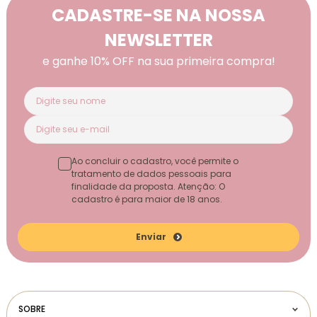
CADASTRE-SE NA NOSSA
NEWSLETTER
e ganhe 10% OFF na sua primeira compra!
Ao concluir o cadastro, você permite o
tratamento de dados pessoais para
finalidade da proposta. Atenção: O
cadastro é para maior de 18 anos.
Enviar
SOBRE