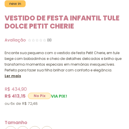
new in
VESTIDO DE FESTA INFANTIL TULE
DOLCE PETIT CHERIE
(0)
Encante sua pequena com o vestido de festa Petit Cherie, em tule
bege com babadinhos e cheio de detalhes delicados e brilho que
transforma momentos especiais em memórias inesquecíveis.
Perfeito para fazer sua filha brilhar com conforto e elegância.
Ler mais
R$ 434,90
R$ 413,15
VIA PIX!
6x
R$ 72,48
Tamanho