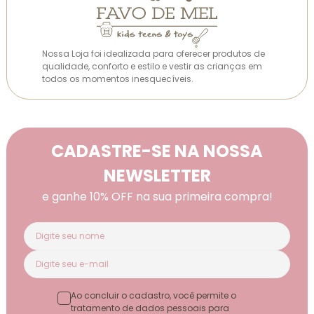
Nossa Loja foi idealizada para oferecer produtos de
qualidade, conforto e estilo e vestir as crianças em
todos os momentos inesquecíveis.
CADASTRE-SE NA NOSSA
NEWSLETTER
e ganhe 10% OFF na sua primeira compra!
Ao concluir o cadastro, você permite o
tratamento de dados pessoais para