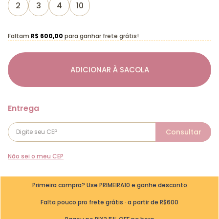
2
3
4
10
Faltam
R$ 600,00
para ganhar frete grátis!
ADICIONAR À SACOLA
Não sei o meu CEP
Primeira compra? Use PRIMEIRA10 e ganhe desconto
Falta pouco pro frete grátis · a partir de R$600