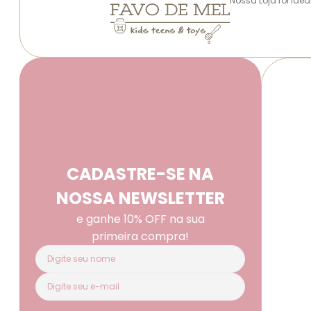
Nossa Loja foi ide
CADASTRE-SE NA
NOSSA NEWSLETTER
e ganhe 10% OFF na sua
primeira compra!