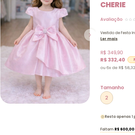
CHERIE
Vestido de Festa In
Ler mais
R$ 349,90
R$ 332,40
6x
R$ 58,3
Tamanho
2
Resta apenas 1
Faltam
R$ 600,00