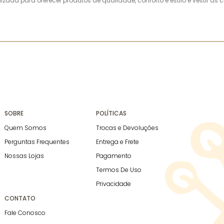
alizada para oferecer produtos de qualidade, conforto e estilo e vestir 
SOBRE
POLÍTICAS
Quem Somos
Trocas e Devoluções
Perguntas Frequentes
Entrega e Frete
Nossas Lojas
Pagamento
Termos De Uso
Privacidade
CONTATO
Fale Conosco