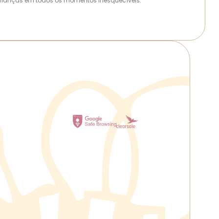
as crianças em todos os momentos inesquecíveis.