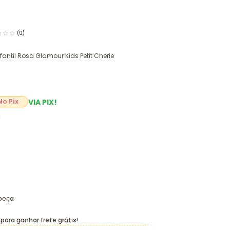
(0)
fantil Rosa Glamour Kids Petit Cherie
VIA PIX!
2
 peça
para ganhar frete grátis!