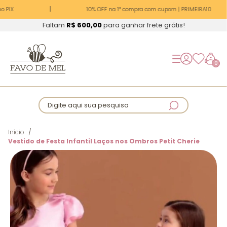
 PIX
10% OFF na 1ª compra com cupom | PRIMEIRA10
Faltam
R$ 600,00
para ganhar frete grátis!
0
Digite aqui sua pesquisa
Início
Vestido de Festa Infantil Laços nos Ombros Petit Cherie