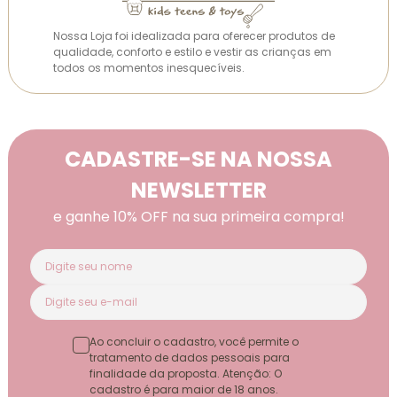
Nossa Loja foi idealizada para oferecer produtos de
qualidade, conforto e estilo e vestir as crianças em
todos os momentos inesquecíveis.
CADASTRE-SE NA NOSSA
NEWSLETTER
e ganhe 10% OFF na sua primeira compra!
Ao concluir o cadastro, você permite o
tratamento de dados pessoais para
finalidade da proposta. Atenção: O
cadastro é para maior de 18 anos.