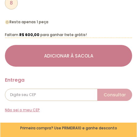
8
Resta apenas 1 peça
Faltam
R$ 600,00
para ganhar frete grátis!
ADICIONAR À SACOLA
Não sei o meu CEP
Primeira compra? Use PRIMEIRA10 e ganhe desconto