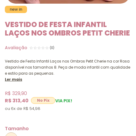
new in
VESTIDO DE FESTA INFANTIL
LAÇOS NOS OMBROS PETIT CHERIE
(0)
Vestido de Festa Infantil Laços nos Ombros Petit Cherie na cor Rosa
disponível nos tamanhos 8. Peça de moda infantil com qualidade
e estilo para as pequenas.
Ler mais
R$ 329,90
R$ 313,40
VIA PIX!
6x
R$ 54,98
Tamanho