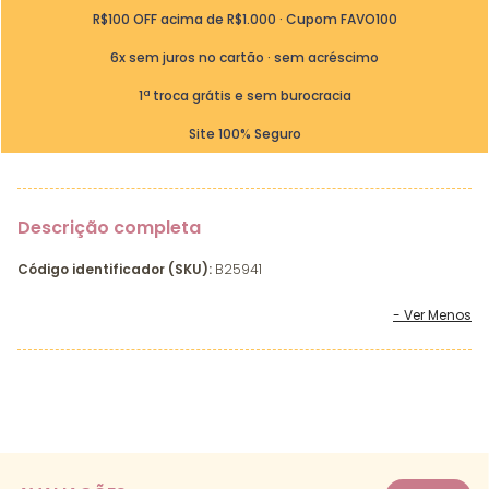
R$100 OFF acima de R$1.000 · Cupom FAVO100
6x sem juros no cartão · sem acréscimo
1ª troca grátis e sem burocracia
Site 100% Seguro
Descrição completa
Código identificador (SKU):
B25941