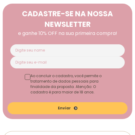
CADASTRE-SE NA NOSSA
NEWSLETTER
e ganhe 10% OFF na sua primeira compra!
Ao concluir o cadastro, você permite o
tratamento de dados pessoais para
finalidade da proposta. Atenção: O
cadastro é para maior de 18 anos.
Enviar