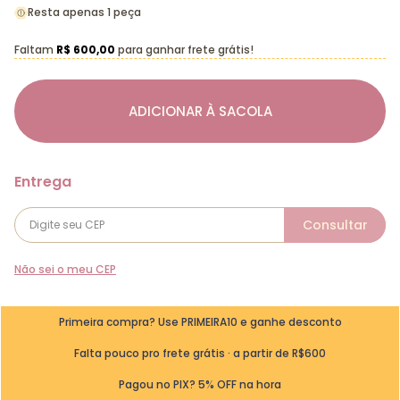
Resta apenas 1 peça
Faltam
R$ 600,00
para ganhar frete grátis!
ADICIONAR À SACOLA
Não sei o meu CEP
Primeira compra? Use PRIMEIRA10 e ganhe desconto
Falta pouco pro frete grátis · a partir de R$600
Pagou no PIX? 5% OFF na hora