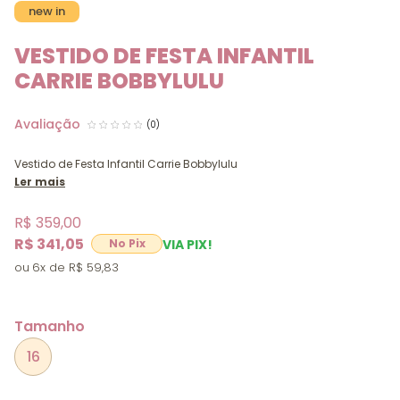
new in
VESTIDO DE FESTA INFANTIL
CARRIE BOBBYLULU
(0)
Vestido de Festa Infantil Carrie Bobbylulu
Ler mais
R$ 359,00
R$ 341,05
VIA PIX!
6x
R$ 59,83
Tamanho
16