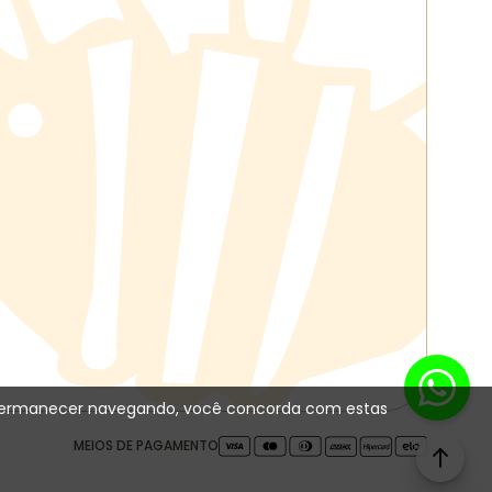
 Ao permanecer navegando, você concorda com estas
MEIOS DE PAGAMENTO