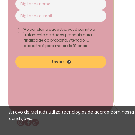
Ao concluir o cadastro, você permite o
tratamento de dados pessoais para
finalidade da proposta. Atenção: O
cadastro é para maior de 18 anos.
Enviar
A Favo de Mel Kids utiliza tecnologias de acordo com noss
condições.