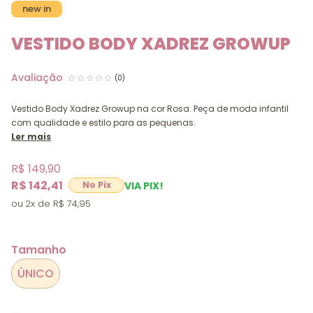
new in
VESTIDO BODY XADREZ GROWUP
(0)
Vestido Body Xadrez Growup na cor Rosa. Peça de moda infantil
com qualidade e estilo para as pequenas.
Ler mais
R$ 149,90
R$ 142,41
VIA PIX!
2x
R$ 74,95
Tamanho
ÚNICO