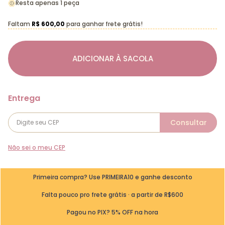
Resta apenas 1 peça
Faltam
R$ 600,00
para ganhar frete grátis!
ADICIONAR À SACOLA
Não sei o meu CEP
Primeira compra? Use PRIMEIRA10 e ganhe desconto
Falta pouco pro frete grátis · a partir de R$600
Pagou no PIX? 5% OFF na hora