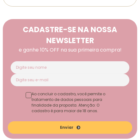
CADASTRE-SE NA NOSSA
NEWSLETTER
e ganhe 10% OFF na sua primeira compra!
Ao concluir o cadastro, você permite o
tratamento de dados pessoais para
finalidade da proposta. Atenção: O
cadastro é para maior de 18 anos.
Enviar