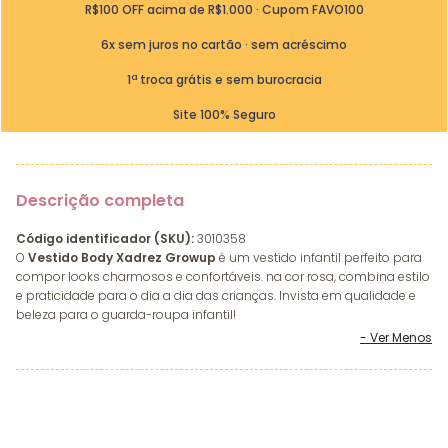
R$100 OFF acima de R$1.000 · Cupom FAVO100
6x sem juros no cartão · sem acréscimo
1ª troca grátis e sem burocracia
Site 100% Seguro
Descrição completa
Código identificador (SKU):
3010358
O
Vestido Body Xadrez Growup
é um vestido infantil perfeito para
compor looks charmosos e confortáveis. na cor rosa, combina estilo
e praticidade para o dia a dia das crianças. Invista em qualidade e
beleza para o guarda-roupa infantil!