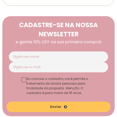
CADASTRE-SE NA NOSSA
NEWSLETTER
e ganhe 10% OFF na sua primeira compra!
Ao concluir o cadastro, você permite o
tratamento de dados pessoais para
finalidade da proposta. Atenção: O
cadastro é para maior de 18 anos.
Enviar