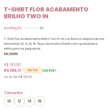
T-SHIRT FLOR ACABAMENTO
BRILHO TWO IN
(0)
T-Shirt Flor Acabamento Brilho Two In na cor Branco disponível nos
tamanhos 10, 12, 14, 16. Peça de moda infantil com qualidade e
estilo para as pequenas.
Ler mais
R$ 195,90
R$ 186,11
VIA PIX!
3x
R$ 65,30
Tamanho
10
12
14
16