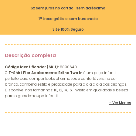
6x sem juros no cartão · sem acréscimo
1ª troca grátis e sem burocracia
Site 100% Seguro
Descrição completa
Código identificador (SKU):
889064D
O
T-Shirt Flor Acabamento Brilho Two In
é um peça infantil
perfeito para compor looks charmosos e confortáveis. na cor
branco, combina estilo e praticidade para o dia a dia das crianças.
Disponível nos tamanhos: 10, 12, 14, 16. Invista em qualidade e beleza
para o guarda-roupa infantil!