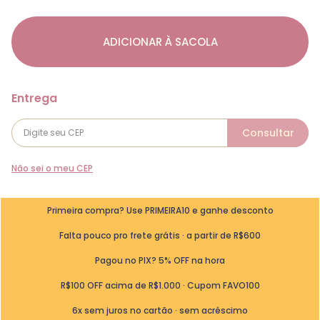
ADICIONAR À SACOLA
Não sei o meu CEP
Primeira compra? Use PRIMEIRA10 e ganhe desconto
Falta pouco pro frete grátis · a partir de R$600
Pagou no PIX? 5% OFF na hora
R$100 OFF acima de R$1.000 · Cupom FAVO100
6x sem juros no cartão · sem acréscimo