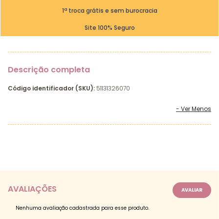
1ª troca grátis e sem burocracia
Site 100% Seguro
Descrição completa
Código identificador (SKU):
51131326070
AVALIAÇÕES
Nenhuma avaliação cadastrada para esse produto.