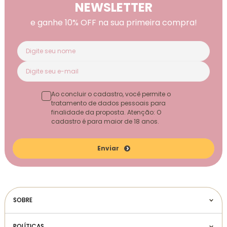
NEWSLETTER
e ganhe 10% OFF na sua primeira compra!
Ao concluir o cadastro, você permite o
tratamento de dados pessoais para
finalidade da proposta. Atenção: O
cadastro é para maior de 18 anos.
Enviar
SOBRE
POLÍTICAS