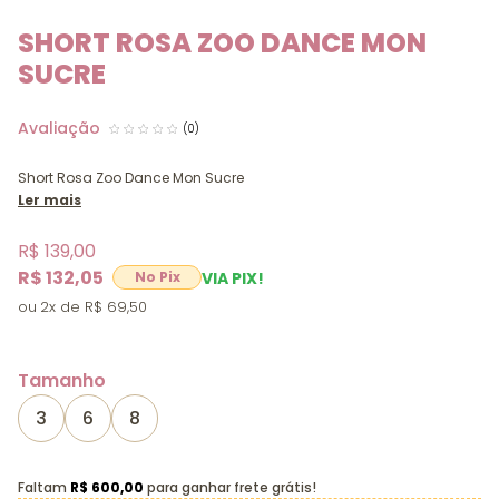
SHORT ROSA ZOO DANCE MON
SUCRE
(0)
Short Rosa Zoo Dance Mon Sucre
Ler mais
R$ 139,00
R$ 132,05
VIA PIX!
2x
R$ 69,50
Tamanho
3
6
8
Faltam
R$ 600,00
para ganhar frete grátis!