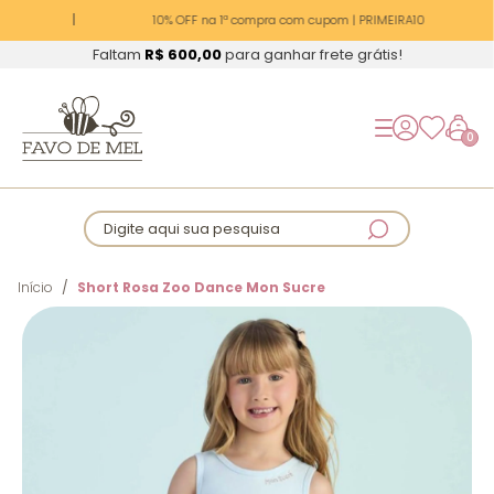
10% OFF na 1ª compra com cupom | PRIMEIRA10
Faltam
R$ 600,00
para ganhar frete grátis!
0
Digite aqui sua pesquisa
Início
Short Rosa Zoo Dance Mon Sucre