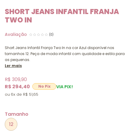
SHORT JEANS INFANTIL FRANJA
TWO IN
(0)
Short Jeans Infantil Franja Two In na cor Azul disponível nos
tamanhos 12. Peça de moda infantil com qualidade e estilo para
as pequenas.
Ler mais
R$ 309,90
R$ 294,40
VIA PIX!
6x
R$ 51,65
Tamanho
12