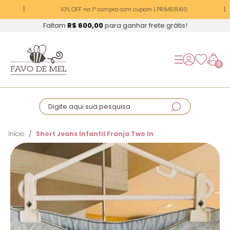
10% OFF na 1ª compra com cupom | PRIMEIRA10
Faltam
R$ 600,00
para ganhar frete grátis!
0
Digite aqui sua pesquisa
Início
Short Jeans Infantil Franja Two In