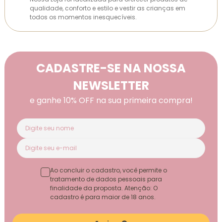
qualidade, conforto e estilo e vestir as crianças em
todos os momentos inesquecíveis.
CADASTRE-SE NA NOSSA
NEWSLETTER
e ganhe 10% OFF na sua primeira compra!
Ao concluir o cadastro, você permite o
tratamento de dados pessoais para
finalidade da proposta. Atenção: O
cadastro é para maior de 18 anos.