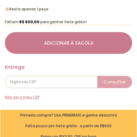
Resta apenas 1 peça
Faltam
R$ 600,00
para ganhar frete grátis!
ADICIONAR À SACOLA
Não sei o meu CEP
Primeira compra? Use PRIMEIRA10 e ganhe desconto
Falta pouco pro frete grátis · a partir de R$600
Pagou no PIX? 5% OFF na hora