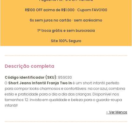
R$100 OFF acima de R$1.000 · Cupom FAVO100
6x sem juros no cartão · sem acréscimo
1ª troca grátis e sem burocracia
Site 100% Seguro
Descrição completa
Código identificador (SKU):
859030
O
Short Jeans Infantil Franja Two In
é um short infantil perfeito
para compor looks charmosos e confortáveis. na cor azul, combina
estilo e praticidade para o dia a dia das crianças. Disponível nos
tamanhos: 12. Invista em qualidade e beleza para o guarda-roupa
infantil!