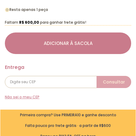
Resta apenas 1 peça
Faltam
R$ 600,00
para ganhar frete grátis!
ADICIONAR À SACOLA
Não sei o meu CEP
Primeira compra? Use PRIMEIRA10 e ganhe desconto
Falta pouco pro frete grátis · a partir de R$600