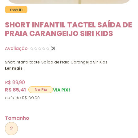
new in
SHORT INFANTIL TACTEL SAÍDA DE
PRAIA CARANGEIJO SIRI KIDS
(0)
Short Infantil tactel Saída de Praia Carangeijo Siri Kids
Ler mais
R$ 89,90
R$ 85,41
VIA PIX!
1x
R$ 89,90
Tamanho
2