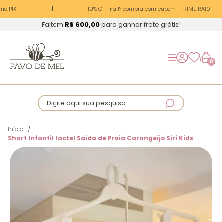
o PIX
10% OFF na 1ª compra com cupom | PRIMEIRA10
Faltam
R$ 600,00
para ganhar frete grátis!
0
Digite aqui sua pesquisa
Início
Short Infantil tactel Saída de Praia Carangeijo Siri Kids