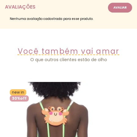
AVALIAÇÕES
Nenhuma avaliação cadastrada para esse produto.
Você também vai amar
O que outros clientes estão de olho
new in
30%
off