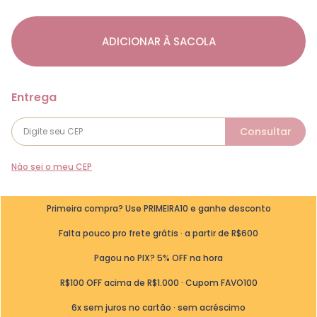
ADICIONAR À SACOLA
Não sei o meu CEP
Primeira compra? Use PRIMEIRA10 e ganhe desconto
Falta pouco pro frete grátis · a partir de R$600
Pagou no PIX? 5% OFF na hora
R$100 OFF acima de R$1.000 · Cupom FAVO100
6x sem juros no cartão · sem acréscimo