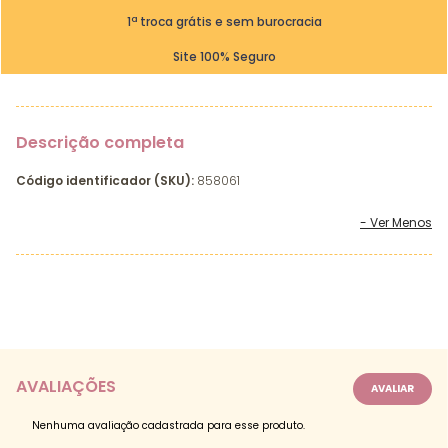
1ª troca grátis e sem burocracia
Site 100% Seguro
Descrição completa
Código identificador (SKU):
858061
AVALIAÇÕES
Nenhuma avaliação cadastrada para esse produto.