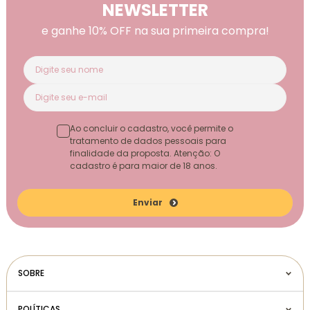
NEWSLETTER
e ganhe 10% OFF na sua primeira compra!
Ao concluir o cadastro, você permite o
tratamento de dados pessoais para
finalidade da proposta. Atenção: O
cadastro é para maior de 18 anos.
Enviar
SOBRE
POLÍTICAS