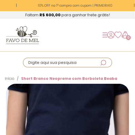
10% OFF na 1ª compra com cupom | PRIMEIRA10
Faltam
R$ 600,00
para ganhar frete grátis!
0
Digite aqui sua pesquisa
Início
Short Branco Neopreme com Borboleta Beaba