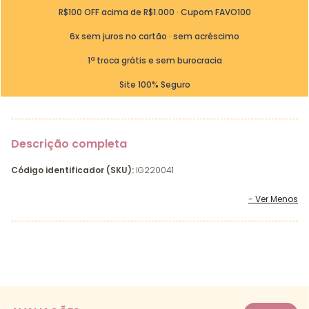
R$100 OFF acima de R$1.000 · Cupom FAVO100
6x sem juros no cartão · sem acréscimo
1ª troca grátis e sem burocracia
Site 100% Seguro
Descrição completa
Código identificador (SKU):
IG220041