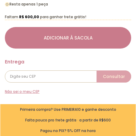
Resta apenas 1 peça
Faltam
R$ 600,00
para ganhar frete grátis!
ADICIONAR À SACOLA
Não sei o meu CEP
Primeira compra? Use PRIMEIRA10 e ganhe desconto
Falta pouco pro frete grátis · a partir de R$600
Pagou no PIX? 5% OFF na hora