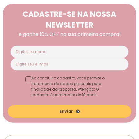
CADASTRE-SE NA NOSSA
NEWSLETTER
e ganhe 10% OFF na sua primeira compra!
Ao concluir o cadastro, você permite o
tratamento de dados pessoais para
finalidade da proposta. Atenção: O
cadastro é para maior de 18 anos.
Enviar