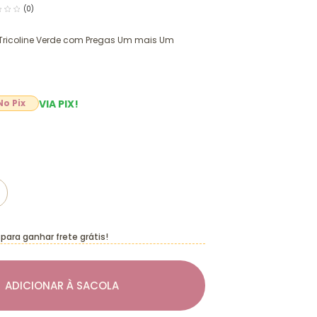
(0)
l Tricoline Verde com Pregas Um mais Um
VIA PIX!
para ganhar frete grátis!
ADICIONAR À SACOLA