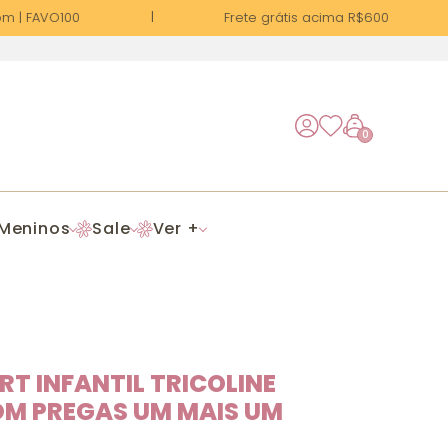
 | FAVO100
Frete grátis acima R$600
0
Meninos
Sale
Ver +
RT INFANTIL TRICOLINE
OM PREGAS UM MAIS UM