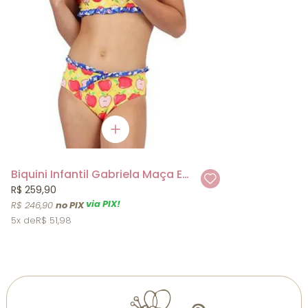
Biquini Infantil Gabriela Maça Encantada Siri Kids
R$ 259,90
via PIX!
R$ 246,90
5x
R$ 51,98