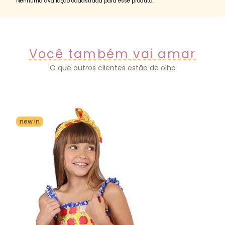
Nenhuma avaliação cadastrada para esse produto.
Você também vai amar
O que outros clientes estão de olho
new in