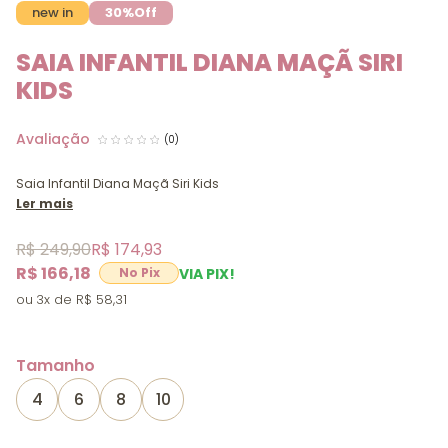
new in
30%
Off
SAIA INFANTIL DIANA MAÇÃ SIRI
KIDS
(0)
Saia Infantil Diana Maçã Siri Kids
Ler mais
R$ 249,90
R$ 174,93
R$ 166,18
VIA PIX!
3x
R$ 58,31
Tamanho
4
6
8
10