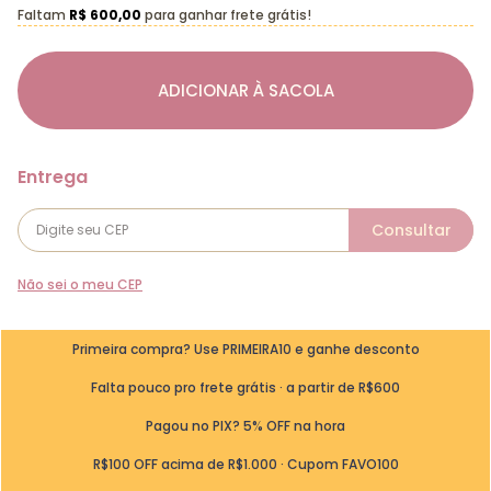
Faltam
R$ 600,00
para ganhar frete grátis!
ADICIONAR À SACOLA
Não sei o meu CEP
Primeira compra? Use PRIMEIRA10 e ganhe desconto
Falta pouco pro frete grátis · a partir de R$600
Pagou no PIX? 5% OFF na hora
R$100 OFF acima de R$1.000 · Cupom FAVO100