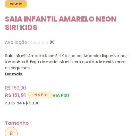
new in
SAIA INFANTIL AMARELO NEON
SIRI KIDS
(0)
Saia Infantil Amarelo Neon Siri Kids na cor Amarelo disponível nos
tamanhos 8. Peça de moda infantil com qualidade e estilo para
as pequenas.
Ler mais
R$ 159,90
R$ 151,91
VIA PIX!
3x
R$ 53,30
Tamanho
8