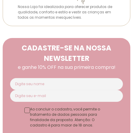
Nossa Loja foi idealizada para oferecer produtos de
qualidade, conforto e estilo e vestir as crianças em
todos os momentos inesquecíveis.
CADASTRE-SE NA NOSSA
NEWSLETTER
e ganhe 10% OFF na sua primeira compra!
Ao concluir o cadastro, você permite o
tratamento de dados pessoais para
finalidade da proposta. Atenção: O
cadastro é para maior de 18 anos.