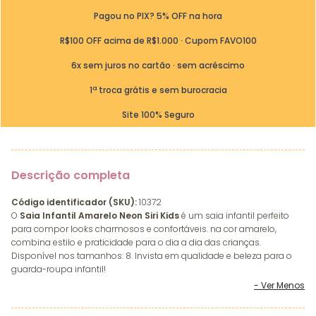
Pagou no PIX? 5% OFF na hora
R$100 OFF acima de R$1.000 · Cupom FAVO100
6x sem juros no cartão · sem acréscimo
1ª troca grátis e sem burocracia
Site 100% Seguro
Descrição completa
Código identificador (SKU):
10372
O
Saia Infantil Amarelo Neon Siri Kids
é um saia infantil perfeito
para compor looks charmosos e confortáveis. na cor amarelo,
combina estilo e praticidade para o dia a dia das crianças.
Disponível nos tamanhos: 8. Invista em qualidade e beleza para o
guarda-roupa infantil!