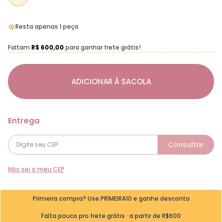
Resta apenas 1 peça
Faltam
R$ 600,00
para ganhar frete grátis!
ADICIONAR À SACOLA
Não sei o meu CEP
Primeira compra? Use PRIMEIRA10 e ganhe desconto
Falta pouco pro frete grátis · a partir de R$600