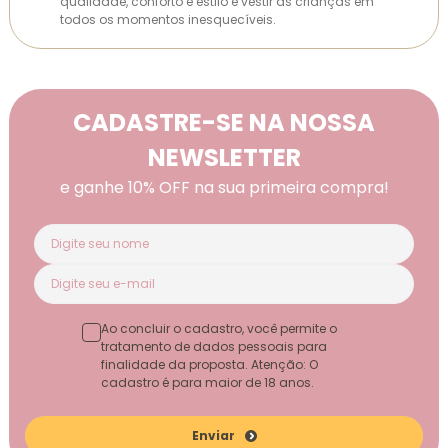
qualidade, conforto e estilo e vestir as crianças em
todos os momentos inesquecíveis.
CADASTRE-SE NA NOSSA
NEWSLETTER
e ganhe 10% OFF na sua primeira compra!
Ao concluir o cadastro, você permite o
tratamento de dados pessoais para
finalidade da proposta. Atenção: O
cadastro é para maior de 18 anos.
Enviar