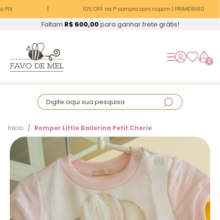
 PIX
10% OFF na 1ª compra com cupom | PRIMEIRA10
Faltam
R$ 600,00
para ganhar frete grátis!
0
Digite aqui sua pesquisa
Início
Romper Little Ballerina Petit Cherie