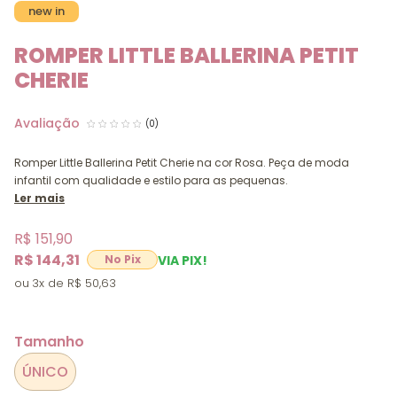
new in
ROMPER LITTLE BALLERINA PETIT
CHERIE
(0)
Romper Little Ballerina Petit Cherie na cor Rosa. Peça de moda
infantil com qualidade e estilo para as pequenas.
Ler mais
R$ 151,90
R$ 144,31
VIA PIX!
3x
R$ 50,63
Tamanho
ÚNICO