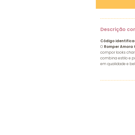
Descrição co
Código identifica
O
Romper Amora 
compor looks charm
combina estilo e pr
em qualidade e bel