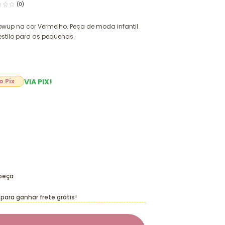
(0)
up na cor Vermelho. Peça de moda infantil
stilo para as pequenas.
VIA PIX!
 peça
para ganhar frete grátis!