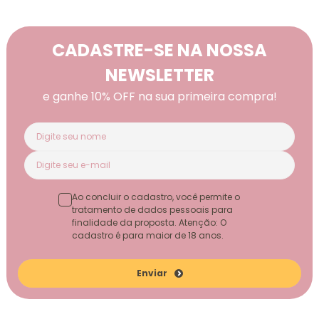
CADASTRE-SE NA NOSSA
NEWSLETTER
e ganhe 10% OFF na sua primeira compra!
Ao concluir o cadastro, você permite o
tratamento de dados pessoais para
finalidade da proposta. Atenção: O
cadastro é para maior de 18 anos.
Enviar