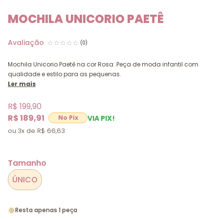
MOCHILA UNICORIO PAETÊ
(0)
Mochila Unicorio Paetê na cor Rosa. Peça de moda infantil com
qualidade e estilo para as pequenas.
Ler mais
R$ 199,90
R$ 189,91
VIA PIX!
3x
R$ 66,63
Tamanho
ÚNICO
Resta apenas 1 peça