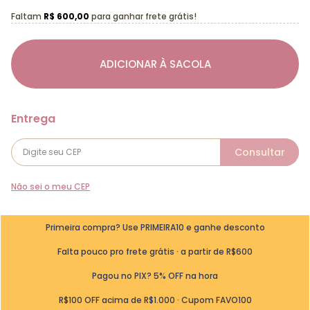
Faltam
R$ 600,00
para ganhar frete grátis!
ADICIONAR À SACOLA
Não sei o meu CEP
Primeira compra? Use PRIMEIRA10 e ganhe desconto
Falta pouco pro frete grátis · a partir de R$600
Pagou no PIX? 5% OFF na hora
R$100 OFF acima de R$1.000 · Cupom FAVO100