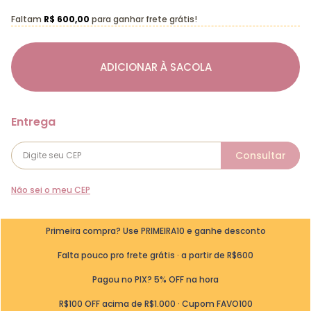
Faltam
R$ 600,00
para ganhar frete grátis!
ADICIONAR À SACOLA
Não sei o meu CEP
Primeira compra? Use PRIMEIRA10 e ganhe desconto
Falta pouco pro frete grátis · a partir de R$600
Pagou no PIX? 5% OFF na hora
R$100 OFF acima de R$1.000 · Cupom FAVO100