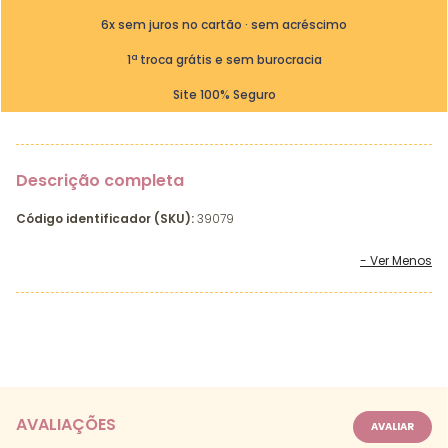
6x sem juros no cartão · sem acréscimo
1ª troca grátis e sem burocracia
Site 100% Seguro
Descrição completa
Código identificador (SKU):
39079
AVALIAÇÕES