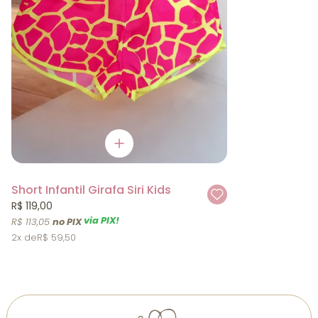
Short Infantil Girafa Siri Kids
R$ 119,00
via PIX!
R$ 113,05
2x
R$ 59,50