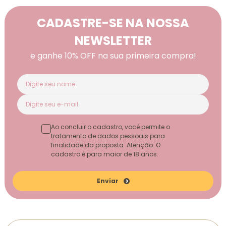
CADASTRE-SE NA NOSSA
NEWSLETTER
e ganhe 10% OFF na sua primeira compra!
Ao concluir o cadastro, você permite o
tratamento de dados pessoais para
finalidade da proposta. Atenção: O
cadastro é para maior de 18 anos.
Enviar