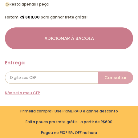
Resta apenas 1 peça
Faltam
R$ 600,00
para ganhar frete grátis!
ADICIONAR À SACOLA
Não sei o meu CEP
Primeira compra? Use PRIMEIRA10 e ganhe desconto
Falta pouco pro frete grátis · a partir de R$600
Pagou no PIX? 5% OFF na hora