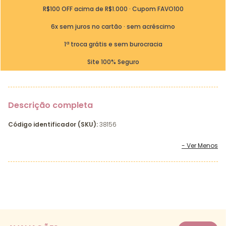
R$100 OFF acima de R$1.000 · Cupom FAVO100
6x sem juros no cartão · sem acréscimo
1ª troca grátis e sem burocracia
Site 100% Seguro
Descrição completa
Código identificador (SKU):
38156