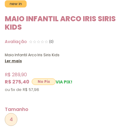
new in
MAIO INFANTIL ARCO IRIS SIRIS
KIDS
(0)
Maio Infantil Arco Iris Siris Kids
Ler mais
R$ 289,90
R$ 275,40
VIA PIX!
5x
R$ 57,98
Tamanho
4