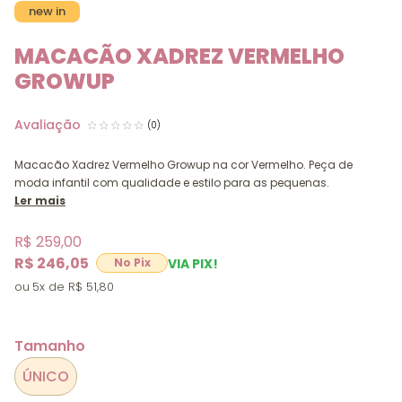
new in
MACACÃO XADREZ VERMELHO
GROWUP
(0)
Macacão Xadrez Vermelho Growup na cor Vermelho. Peça de
moda infantil com qualidade e estilo para as pequenas.
Ler mais
R$ 259,00
R$ 246,05
VIA PIX!
5x
R$ 51,80
Tamanho
ÚNICO