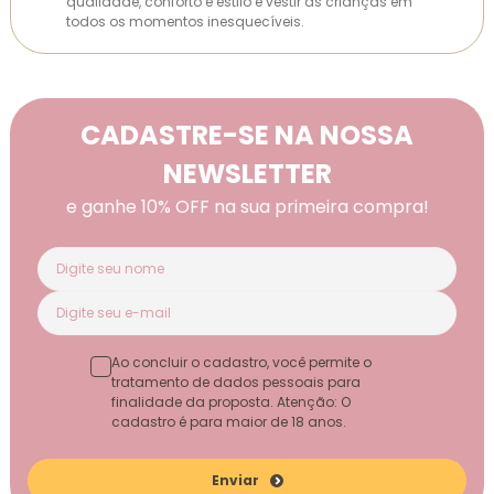
qualidade, conforto e estilo e vestir as crianças em
todos os momentos inesquecíveis.
CADASTRE-SE NA NOSSA
NEWSLETTER
e ganhe 10% OFF na sua primeira compra!
Ao concluir o cadastro, você permite o
tratamento de dados pessoais para
finalidade da proposta. Atenção: O
cadastro é para maior de 18 anos.
Enviar