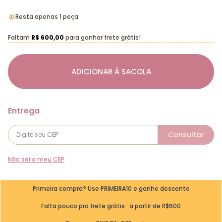
Resta apenas 1 peça
Faltam
R$ 600,00
para ganhar frete grátis!
ADICIONAR À SACOLA
Não sei o meu CEP
Primeira compra? Use PRIMEIRA10 e ganhe desconto
Falta pouco pro frete grátis · a partir de R$600