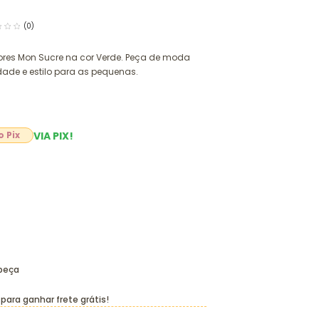
(0)
res Mon Sucre na cor Verde. Peça de moda
dade e estilo para as pequenas.
VIA PIX!
 peça
para ganhar frete grátis!