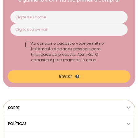
Ao concluir o cadastro, você permite o
tratamento de dados pessoais para
finalidade da proposta. Atenção: O
cadastro é para maior de 18 anos.
Enviar
SOBRE
POLÍTICAS