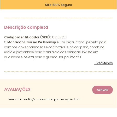
Site 100% Seguro
Descrição completa
Código identificador (SKU):
IG210223
O
Macacão Ursa no Pé Growup
é um peça infantil perfeito para
compor looks charmosos e confortáveis. na cor preto, combina
estilo e praticidade para o dia a dia das crianças. Invista em
qualidade e beleza para o guarda-roupa infantil!
AVALIAÇÕES
Nenhuma avaliação cadastrada para esse produto.