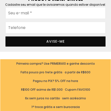
Cadastre seu email que te avisaremos quando estiver disponível:
AVISE-ME
Primeira compra? Use PRIMEIRA10 e ganhe desconto
Falta pouco pro frete grátis · a partir de R$600
Pagou no PIX? 5% OFF na hora
R$100 OFF acima de R$1.000 · Cupom FAVO100
6x sem juros no cartão · sem acréscimo
1ª troca grátis e sem burocracia