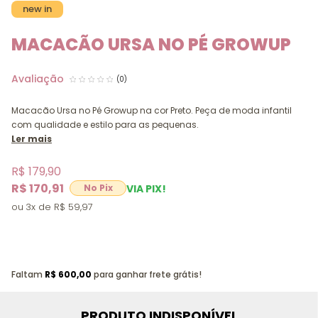
new in
MACACÃO URSA NO PÉ GROWUP
(0)
Macacão Ursa no Pé Growup na cor Preto. Peça de moda infantil
com qualidade e estilo para as pequenas.
Ler mais
R$ 179,90
R$ 170,91
VIA PIX!
3x
R$ 59,97
Faltam
R$ 600,00
para ganhar frete grátis!
PRODUTO INDISPONÍVEL