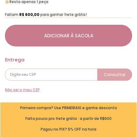
Resta apenas 1 peça
Faltam
R$ 600,00
para ganhar frete grátis!
ADICIONAR À SACOLA
Não sei o meu CEP
Primeira compra? Use PRIMEIRA10 e ganhe desconto
Falta pouco pro frete grátis · a partir de R$600
Pagou no PIX? 5% OFF na hora