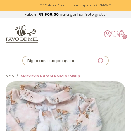
10% OFF na 1ª compra com cupom | PRIMEIRA10
Faltam
R$ 600,00
para ganhar frete grátis!
0
Digite aqui sua pesquisa
Início
Macacão Bambi Rosa Growup