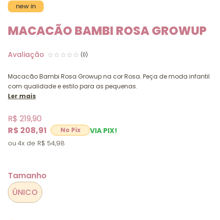
new in
MACACÃO BAMBI ROSA GROWUP
(0)
Macacão Bambi Rosa Growup na cor Rosa. Peça de moda infantil
com qualidade e estilo para as pequenas.
Ler mais
R$ 219,90
R$ 208,91
VIA PIX!
4x
R$ 54,98
Tamanho
ÚNICO