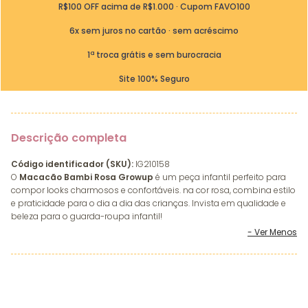
R$100 OFF acima de R$1.000 · Cupom FAVO100
6x sem juros no cartão · sem acréscimo
1ª troca grátis e sem burocracia
Site 100% Seguro
Descrição completa
Código identificador (SKU):
IG210158
O
Macacão Bambi Rosa Growup
é um peça infantil perfeito para
compor looks charmosos e confortáveis. na cor rosa, combina estilo
e praticidade para o dia a dia das crianças. Invista em qualidade e
beleza para o guarda-roupa infantil!