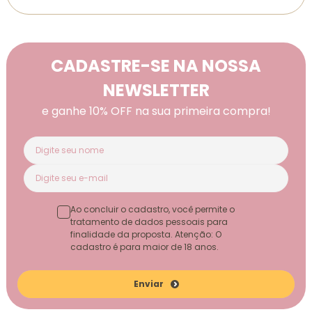
CADASTRE-SE NA NOSSA
NEWSLETTER
e ganhe 10% OFF na sua primeira compra!
Ao concluir o cadastro, você permite o
tratamento de dados pessoais para
finalidade da proposta. Atenção: O
cadastro é para maior de 18 anos.
Enviar