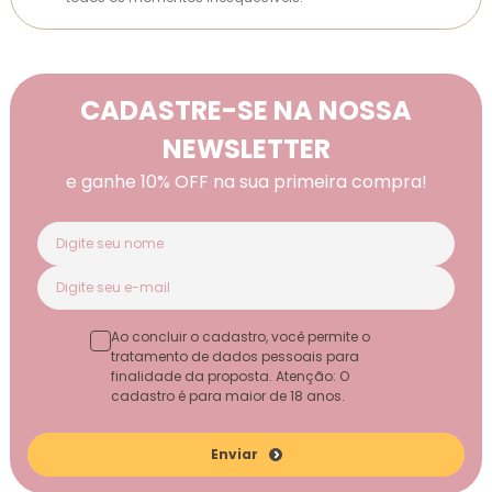
CADASTRE-SE NA NOSSA
NEWSLETTER
e ganhe 10% OFF na sua primeira compra!
Ao concluir o cadastro, você permite o
tratamento de dados pessoais para
finalidade da proposta. Atenção: O
cadastro é para maior de 18 anos.
Enviar