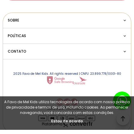
SOBRE
POLÍTICAS
CONTATO
2025 Favo de Mel Kids. All rights reserved | CNPJ: 23.899.778/0001-80
A Favo de Mel Kids utiliza tecnologias de acordo com nossa política
de privacidade e termos de uso, incluindo cookies. Ao permanecer
MEIOS DE PAGAMENTO
navegando, você concorda com estas condições.
Estou de acordo
Plataforma