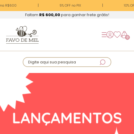
a R$600
5% OFF no PIX
10% OFF 
Faltam
R$ 600,00
para ganhar frete grátis!
0
Digite aqui sua pesquisa
Lançamentos