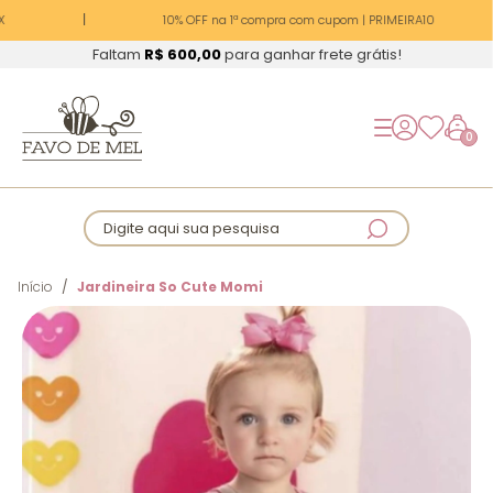
10% OFF na 1ª compra com cupom | PRIMEIRA10
Faltam
R$ 600,00
para ganhar frete grátis!
0
Digite aqui sua pesquisa
Início
Jardineira So Cute Momi