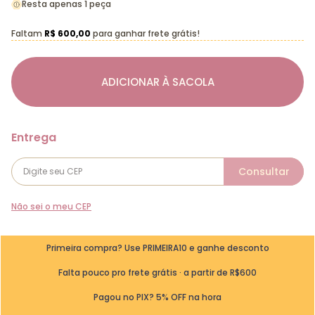
Resta apenas 1 peça
Faltam
R$ 600,00
para ganhar frete grátis!
ADICIONAR À SACOLA
Não sei o meu CEP
Primeira compra? Use PRIMEIRA10 e ganhe desconto
Falta pouco pro frete grátis · a partir de R$600
Pagou no PIX? 5% OFF na hora