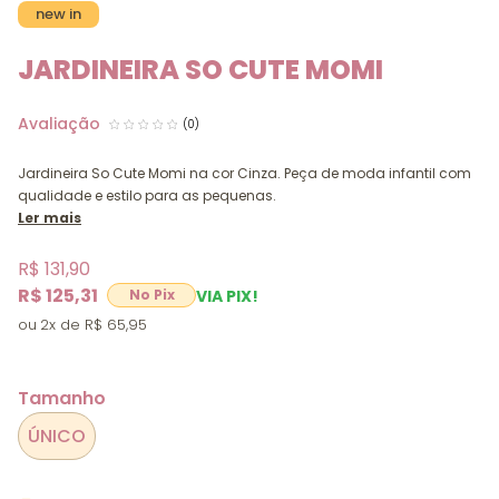
new in
JARDINEIRA SO CUTE MOMI
(0)
Jardineira So Cute Momi na cor Cinza. Peça de moda infantil com
qualidade e estilo para as pequenas.
Ler mais
R$ 131,90
R$ 125,31
VIA PIX!
2x
R$ 65,95
Tamanho
ÚNICO