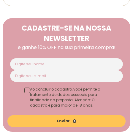
CADASTRE-SE NA NOSSA
NEWSLETTER
e ganhe 10% OFF na sua primeira compra!
Ao concluir o cadastro, você permite o
tratamento de dados pessoais para
finalidade da proposta. Atenção: O
cadastro é para maior de 18 anos.
Enviar