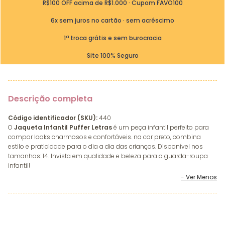
R$100 OFF acima de R$1.000 · Cupom FAVO100
6x sem juros no cartão · sem acréscimo
1ª troca grátis e sem burocracia
Site 100% Seguro
Descrição completa
Código identificador (SKU):
440
O
Jaqueta Infantil Puffer Letras
é um peça infantil perfeito para
compor looks charmosos e confortáveis. na cor preto, combina
estilo e praticidade para o dia a dia das crianças. Disponível nos
tamanhos: 14. Invista em qualidade e beleza para o guarda-roupa
infantil!