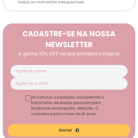
todos os momentos inesquecíveis.
CADASTRE-SE NA NOSSA
NEWSLETTER
e ganhe 10% OFF na sua primeira compra!
Ao concluir o cadastro, você permite o
tratamento de dados pessoais para
finalidade da proposta. Atenção: O
cadastro é para maior de 18 anos.
Enviar