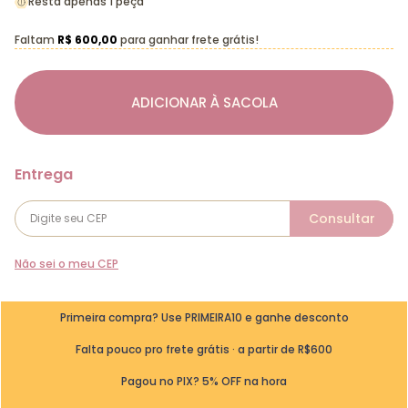
Resta apenas 1 peça
Faltam
R$ 600,00
para ganhar frete grátis!
ADICIONAR À SACOLA
Não sei o meu CEP
Primeira compra? Use PRIMEIRA10 e ganhe desconto
Falta pouco pro frete grátis · a partir de R$600
Pagou no PIX? 5% OFF na hora