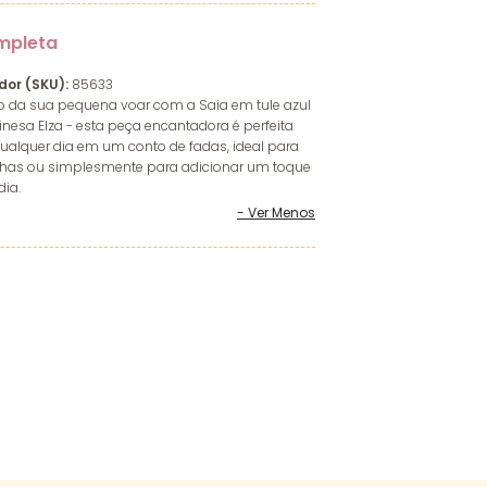
mpleta
dor (SKU):
85633
o da sua pequena voar com a Saia em tule azul
inesa Elza - esta peça encantadora é perfeita
ualquer dia em um conto de fadas, ideal para
inhas ou simplesmente para adicionar um toque
dia.