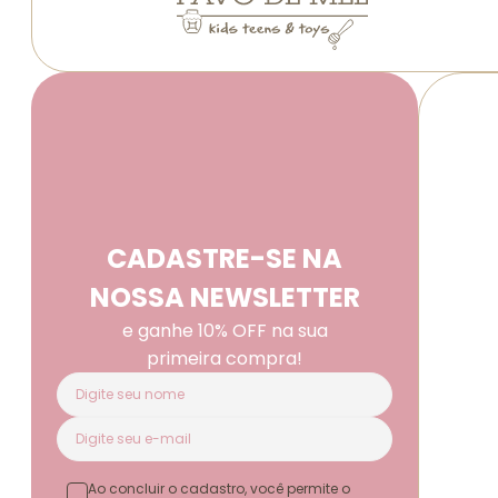
CADASTRE-SE NA
NOSSA NEWSLETTER
e ganhe 10% OFF na sua
primeira compra!
Ao concluir o cadastro, você permite o