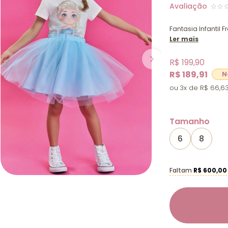
Fantasia Infantil F
Ler mais
R$ 199,90
R$ 189,91
3x
R$ 66,6
Tamanho
6
8
Faltam
R$ 600,00