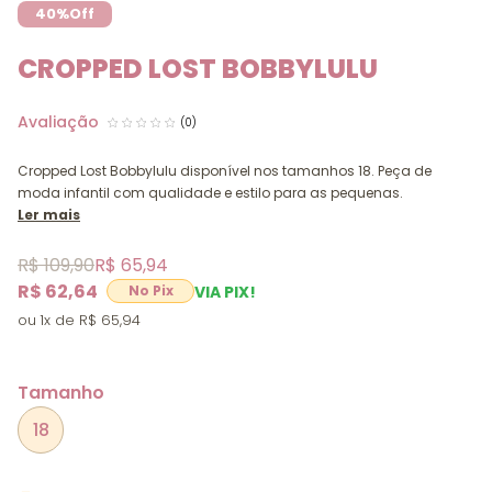
40%
Off
CROPPED LOST BOBBYLULU
(0)
Cropped Lost Bobbylulu disponível nos tamanhos 18. Peça de
moda infantil com qualidade e estilo para as pequenas.
Ler mais
R$ 109,90
R$ 65,94
R$ 62,64
VIA PIX!
1x
R$ 65,94
Tamanho
18