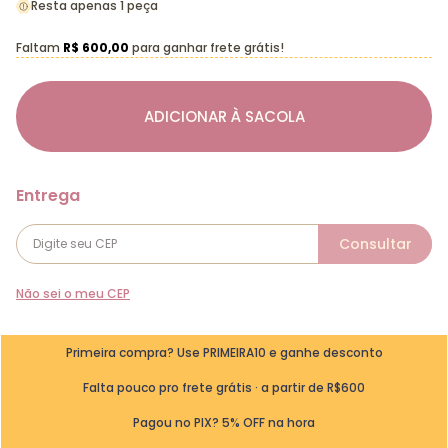
Resta apenas 1 peça
Faltam
R$ 600,00
para ganhar frete grátis!
ADICIONAR À SACOLA
Não sei o meu CEP
Primeira compra? Use PRIMEIRA10 e ganhe desconto
Falta pouco pro frete grátis · a partir de R$600
Pagou no PIX? 5% OFF na hora