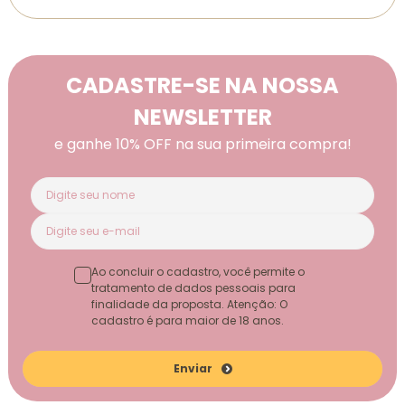
CADASTRE-SE NA NOSSA
NEWSLETTER
e ganhe 10% OFF na sua primeira compra!
Ao concluir o cadastro, você permite o
tratamento de dados pessoais para
finalidade da proposta. Atenção: O
cadastro é para maior de 18 anos.
Enviar