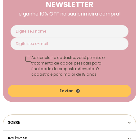
NEWSLETTER
e ganhe 10% OFF na sua primeira compra!
Ao concluir o cadastro, você permite o
tratamento de dados pessoais para
finalidade da proposta. Atenção: O
cadastro é para maior de 18 anos.
Enviar
SOBRE
POLÍTICAS