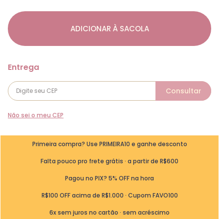
ADICIONAR À SACOLA
Não sei o meu CEP
Primeira compra? Use PRIMEIRA10 e ganhe desconto
Falta pouco pro frete grátis · a partir de R$600
Pagou no PIX? 5% OFF na hora
R$100 OFF acima de R$1.000 · Cupom FAVO100
6x sem juros no cartão · sem acréscimo