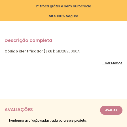
1ª troca grátis e sem burocracia
Site 100% Seguro
Descrição completa
Código identificador (SKU):
51132823060A
AVALIAÇÕES
Nenhuma avaliação cadastrada para esse produto.