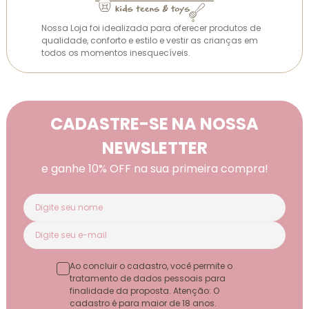
Nossa Loja foi idealizada para oferecer produtos de
qualidade, conforto e estilo e vestir as crianças em
todos os momentos inesquecíveis.
CADASTRE-SE NA NOSSA
NEWSLETTER
e ganhe 10% OFF na sua primeira compra!
Ao concluir o cadastro, você permite o
tratamento de dados pessoais para
finalidade da proposta. Atenção: O
cadastro é para maior de 18 anos.