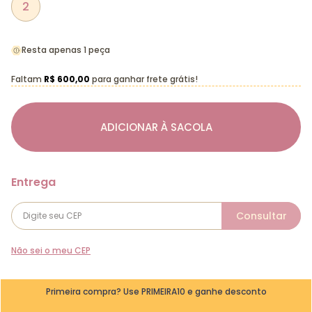
2
Resta apenas 1 peça
Faltam
R$ 600,00
para ganhar frete grátis!
ADICIONAR À SACOLA
Não sei o meu CEP
Primeira compra? Use PRIMEIRA10 e ganhe desconto