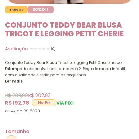
new in
30%
Off
CONJUNTO TEDDY BEAR BLUSA
TRICOT E LEGGING PETIT CHERIE
(0)
Conjunto Teddy Bear Blusa Tricot e Legging Petit Cherie na cor
Estampado disponível nos tamanhos 2. Peça de moda infantil
com qualidade e estilo para as pequenas.
Ler mais
R$ 289,90
R$ 202,93
R$ 192,78
VIA PIX!
4x
R$ 50,73
Tamanho