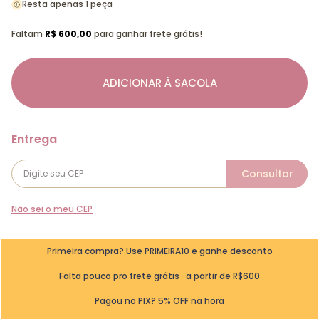
Resta apenas 1 peça
Faltam
R$ 600,00
para ganhar frete grátis!
ADICIONAR À SACOLA
Não sei o meu CEP
Primeira compra? Use PRIMEIRA10 e ganhe desconto
Falta pouco pro frete grátis · a partir de R$600
Pagou no PIX? 5% OFF na hora