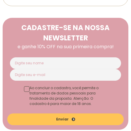
CADASTRE-SE NA NOSSA
NEWSLETTER
e ganhe 10% OFF na sua primeira compra!
Ao concluir o cadastro, você permite o
tratamento de dados pessoais para
finalidade da proposta. Atenção: O
cadastro é para maior de 18 anos.
Enviar