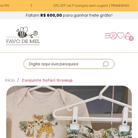
o PIX
10% OFF na 1ª compra com cupom | PRIMEIRA10
Faltam
R$ 600,00
para ganhar frete grátis!
0
Digite aqui sua pesquisa
Início
Conjunto Safari Growup