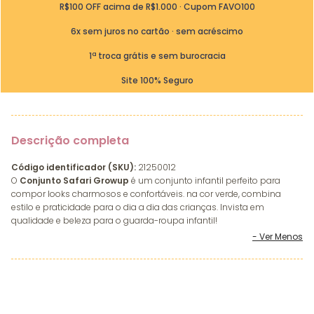
R$100 OFF acima de R$1.000 · Cupom FAVO100
6x sem juros no cartão · sem acréscimo
1ª troca grátis e sem burocracia
Site 100% Seguro
Descrição completa
Código identificador (SKU):
21250012
O
Conjunto Safari Growup
é um conjunto infantil perfeito para
compor looks charmosos e confortáveis. na cor verde, combina
estilo e praticidade para o dia a dia das crianças. Invista em
qualidade e beleza para o guarda-roupa infantil!