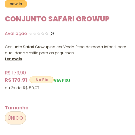
new in
CONJUNTO SAFARI GROWUP
(0)
Conjunto Safari Growup na cor Verde. Peça de moda infantil com
qualidade e estilo para as pequenas.
Ler mais
R$ 179,90
R$ 170,91
VIA PIX!
3x
R$ 59,97
Tamanho
ÚNICO