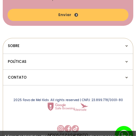
Enviar
SOBRE
POLÍTICAS
CONTATO
2025 Favo de Mel Kids. All rights reserved | CNPJ: 23.899.778/0001-80
MEIOS DE PAGAMENTO