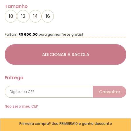
Tamanho
10
12
14
16
Faltam
R$ 600,00
para ganhar frete grátis!
ADICIONAR À SACOLA
Não sei o meu CEP
Primeira compra? Use PRIMEIRA10 e ganhe desconto