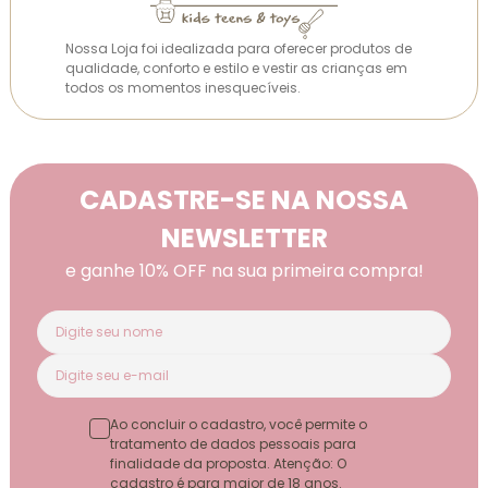
Nossa Loja foi idealizada para oferecer produtos de
qualidade, conforto e estilo e vestir as crianças em
todos os momentos inesquecíveis.
CADASTRE-SE NA NOSSA
NEWSLETTER
e ganhe 10% OFF na sua primeira compra!
Ao concluir o cadastro, você permite o
tratamento de dados pessoais para
finalidade da proposta. Atenção: O
cadastro é para maior de 18 anos.