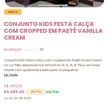
new in
CONJUNTO KIDS FESTA CALÇA
COM CROPPED EM PAETÊ VANILLA
CREAM
(0)
Conjunto Kids Festa Calça com Cropped em Paetê Vanilla Cream
na cor Preto disponível nos tamanhos 10, 12, 14, 16. Peça de moda
infantil com qualidade e estilo para as pequenas.
Ler mais
R$ 489,90
R$ 465,40
VIA PIX!
6x
R$ 81,65