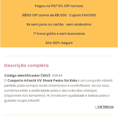
Pagou no PIX? 5% OFF na hora
R$100 OFF acima de R$1.000 · Cupom FAVO100
6x sem juros no cartão · sem acréscimo
1ª troca grátis e sem burocracia
Site 100% Seguro
Descrição completa
Código identificador (SKU):
40544
O
Conjunto Infantil UV Shark Pedro Siri Kids
é um conjunto infantil
perfeito para compor looks charmosos e confortáveis. na cor azul,
combina estilo e praticidade para o dia a dia das crianças.
Disponível nos tamanhos: 14. Invista em qualidade e beleza para o
guarda-roupa infantil!