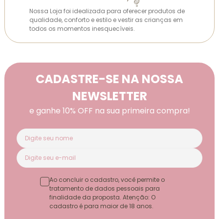
Nossa Loja foi idealizada para oferecer produtos de
qualidade, conforto e estilo e vestir as crianças em
todos os momentos inesquecíveis.
CADASTRE-SE NA NOSSA
NEWSLETTER
e ganhe 10% OFF na sua primeira compra!
Ao concluir o cadastro, você permite o
tratamento de dados pessoais para
finalidade da proposta. Atenção: O
cadastro é para maior de 18 anos.