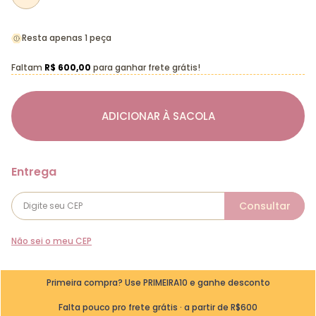
Resta apenas 1 peça
Faltam
R$ 600,00
para ganhar frete grátis!
ADICIONAR À SACOLA
Não sei o meu CEP
Primeira compra? Use PRIMEIRA10 e ganhe desconto
Falta pouco pro frete grátis · a partir de R$600