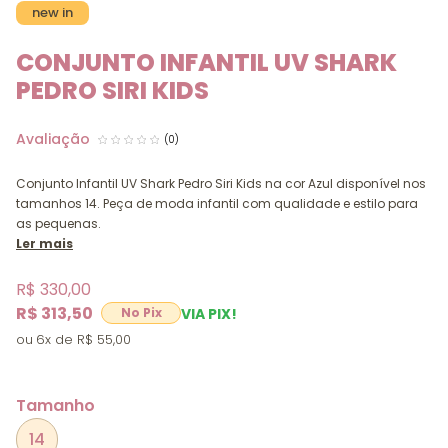
new in
CONJUNTO INFANTIL UV SHARK
PEDRO SIRI KIDS
(0)
Conjunto Infantil UV Shark Pedro Siri Kids na cor Azul disponível nos
tamanhos 14. Peça de moda infantil com qualidade e estilo para
as pequenas.
Ler mais
R$ 330,00
R$ 313,50
VIA PIX!
6x
R$ 55,00
Tamanho
14